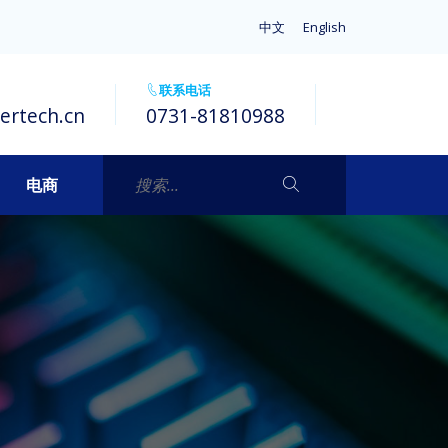
中文
English
联系电话
ertech.cn
0731-81810988
电商