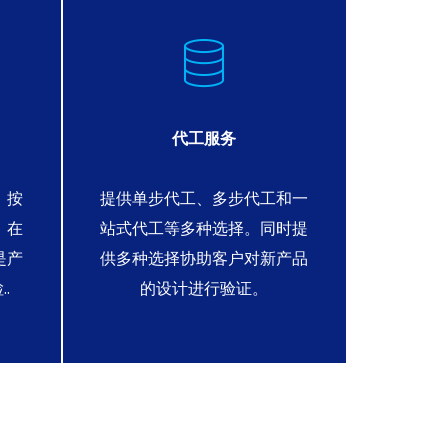
代工服务
，按
提供单步代工、多步代工和一
泰科天
。在
站式代工等多种选择。同时提
保护。客
是产
供多种选择协助客户对新产品
信息存
.
的设计进行验证。