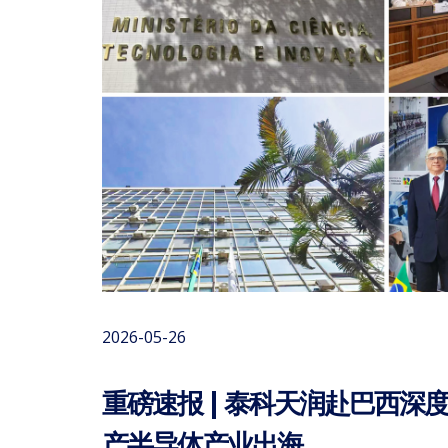
2026-05-26
重磅速报 | 泰科天润赴巴西深
产半导体产业出海