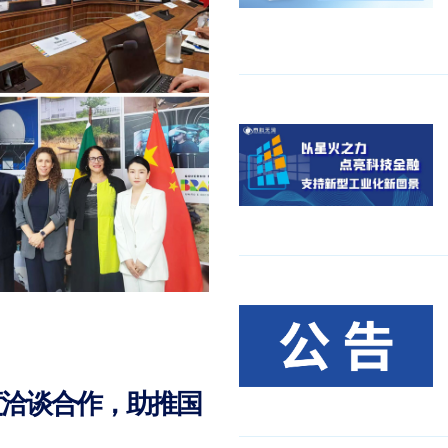
度洽谈合作，助推国