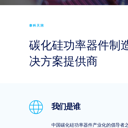
泰科天润
碳化硅功率器件制
决方案提供商
我们是谁
中国碳化硅功率器件产业化的倡导者