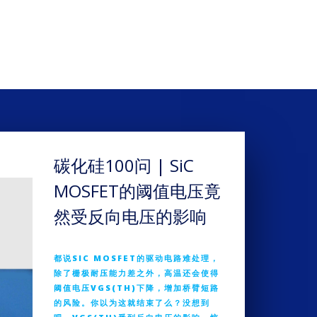
碳化硅100问 | SiC
MOSFET的阈值电压竟
然受反向电压的影响
都说SIC MOSFET的驱动电路难处理，
除了栅极耐压能力差之外，高温还会使得
阈值电压VGS(TH)下降，增加桥臂短路
的风险。你以为这就结束了么？没想到