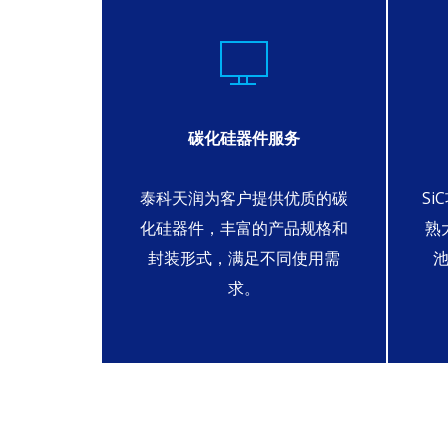
碳化硅器件服务
息和隐私
泰科天润为客户提供优质的碳
S
专属ID，
化硅器件，丰富的产品规格和
熟
的公司内
封装形式，满足不同使用需
求。