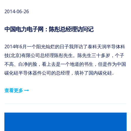
2014-06-26
中国电力电子网：陈彤总经理访问记
2014年6月一个阳光灿烂的日子我拜访了泰科天润半导体科
技(北京)有限公司总经理陈彤先生。陈先生三十多岁，个子
不高、白净的脸，看上去是一个地道的书生，但是作为中国
碳化硅半导体器件公司的总经理，填补了国内碳化硅..
查看更多