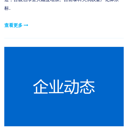
标..
查看更多