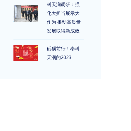
科天润调研：强
化大担当展示大
作为 推动高质量
发展取得新成效
砥砺前行！泰科
天润的2023