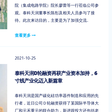
院（集成电路学院）院长廖蕾等一行莅临公司参
观。泰科天润董事长陈彤及相关人员参与了接
待。此次来访目的，主要是为了加强交流..
查看更多
2021-10-25
泰科天润D轮融资再获产业资本加持，6
寸线产业化迈入新篇章
泰科天润是国产碳化硅功率器件制造和应用的先
行者，近日公司Ｄ轮融资获得了某国际半导体大
厂和元禾重元的联合助力，新进跟投方还包括老