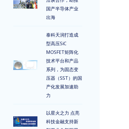
洽谈合作，助推
国产半导体产业
出海
泰科天润打造成
型高压SiC
MOSFET矩阵化
技术平台和产品
系列，为固态变
压器（SST）的国
产化发展加速助
力
以星火之力 点亮
科技金融支持新