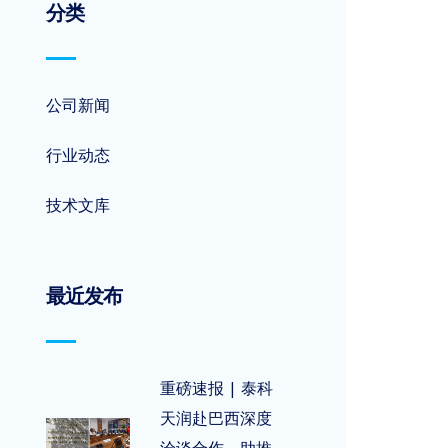
分类
公司新闻
行业动态
技术文库
最近发布
重磅速报 | 泰科
天润赴巴西深度