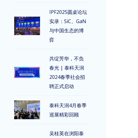
IPF2025圆桌论坛
实录：SiC、GaN
与中国生态的博
弈
共绽芳华，不负
春光 | 泰科天润
2024春季社会招
聘正式启动
泰科天润4月春季
巡展精彩回顾
吴桂英在浏阳泰