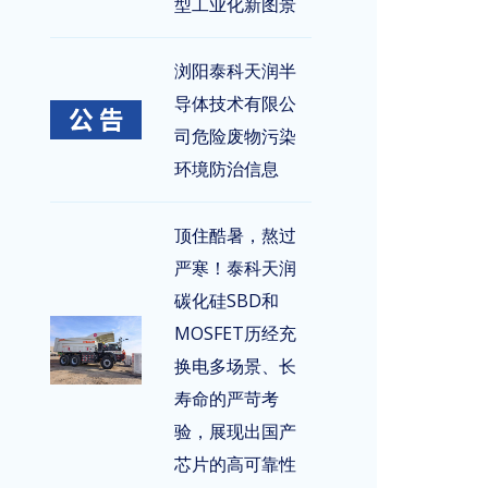
型工业化新图景
浏阳泰科天润半
导体技术有限公
司危险废物污染
环境防治信息
顶住酷暑，熬过
严寒！泰科天润
碳化硅SBD和
MOSFET历经充
换电多场景、长
寿命的严苛考
验，展现出国产
芯片的高可靠性