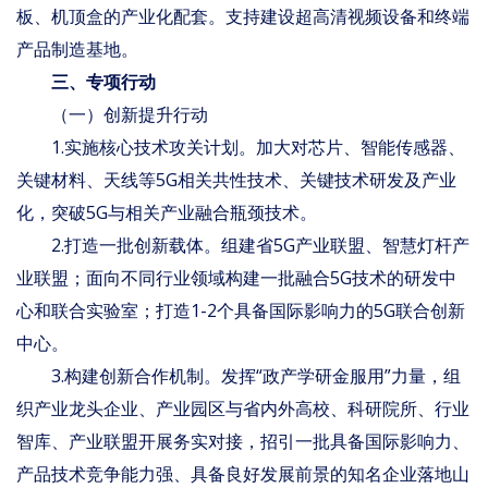
板、机顶盒的产业化配套。支持建设超高清视频设备和终端
产品制造基地。
三、专项行动
（一）创新提升行动
1.实施核心技术攻关计划。加大对芯片、智能传感器、
关键材料、天线等5G相关共性技术、关键技术研发及产业
化，突破5G与相关产业融合瓶颈技术。
2.打造一批创新载体。组建省5G产业联盟、智慧灯杆产
业联盟；面向不同行业领域构建一批融合5G技术的研发中
心和联合实验室；打造1-2个具备国际影响力的5G联合创新
中心。
3.构建创新合作机制。发挥“政产学研金服用”力量，组
织产业龙头企业、产业园区与省内外高校、科研院所、行业
智库、产业联盟开展务实对接，招引一批具备国际影响力、
产品技术竞争能力强、具备良好发展前景的知名企业落地山