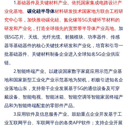
1.
基础器件及关键材料产业。依托国家集成电路设计产
业化基地、
碳化硅半导体
材料研发技术国家地方联合工程研
究中心等，加快推动碳化硅、氮化镓等5G关键环节材料的
研发和产业化，打造全球领先的宽禁带半导体产业高地。
加
强5G芯片、天线、光纤光缆、射频模块、功率器件、传感
器等基础器件的核心关键技术研发和产业化，培育和引导一
批基础器件、关键材料制备企业进入全球知名5G企业供应
链。
2.智能终端产业。以建设国家数字家庭应用示范产业基
地和国家新型工业化产业示范基地为契机，积极引进知名企
业落地山东，支持骨干企业发展基于5G的通信设备及可穿
戴设备、智能电视、智能冰箱、智能空调等智能家居终端产
品和为智能终端配套的零部件产品。
3.应用软件及信息服务产业。鼓励重点企业开发基于工
业互联网平台、车联网平台的各类APP软件；支持企业开展