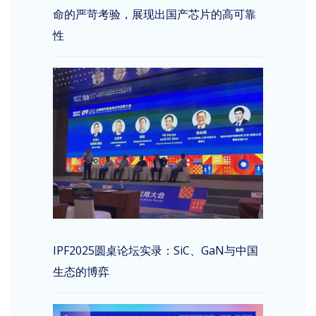
命的严苛考验，展现出国产芯片的高可靠
性
IPF2025圆桌论坛实录：SiC、GaN与中国
生态的博弈