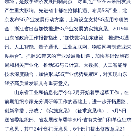
领域，是数字经济发展的制高点，对重点产业在未来的发展
产生重大影响。先进省市都在抢抓机遇、布局5G产业，北
京发布5G产业发展行动方案，上海设立支持5G应用专项资
金，浙江省出台加快推进5G产业发展的实施意见。2019年
山东省政府工作报告指出，“加快数字山东建设，推进5G通
讯、人工智能、量子通讯、工业互联网、物联网与制造业深
度融合”。把握5G带来的产业发展新机遇，加快基础设施布
局和相关产业化，推动5G与云计算、大数据、人工智能等
技术深度融合，加快形成5G产业优势集聚区，对实现山东
经济高质量发展具有重要意义。
山东省工业和信息化厅今年2月开始着手起草工作，在
前期组织专家充分调研等工作的基础上，进一步开拓思路、
创新举措，形成了《实施意见》（征求意见稿）。5月5日，
送省委组织部、省发展改革委等30个省有关部门和单位征求
了意见，其中24个部门无意见，6个部门提出修改意见21