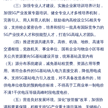
（三）加强专业人才建设。实施企业家培训培养计划，
加强5G产业发展专题培训。健全专业人才多维培养机制，
完善引人、用人和育人机制，鼓励省内高校设立5G相关专
业，支持校企紧密合作，培养和招引一批具有国际竞争力的
5G产业技术人才和技能型人才，打造5G高端人才团队。
（四）推进资源共建共享。高铁、机场、地铁、高速等
交通枢纽，党政机关、事业单位、国有企业与物业小区等相
关公共资源要向5G基站建设开放，统筹基站及室内有
（无）源分布系统建设，减免基站租赁费、资源占用等费
用。将符合条件的5G基站纳入电力直接交易，降低用电成
本。支持5G基站电力引入改造，对不具备改造条件的，转
供电单位收取的预购电价标准，不得高于工商业单一制电价
不满1千伏电压等级高峰时段电度电价。
（五）营造良好发展环境。深化“放管服”改革，加强协
调和要素保障，积极支持5G产业重大项目落地、关键核心