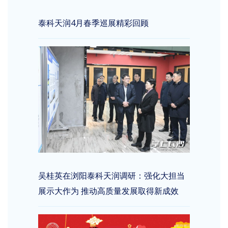
泰科天润4月春季巡展精彩回顾
吴桂英在浏阳泰科天润调研：强化大担当
展示大作为 推动高质量发展取得新成效