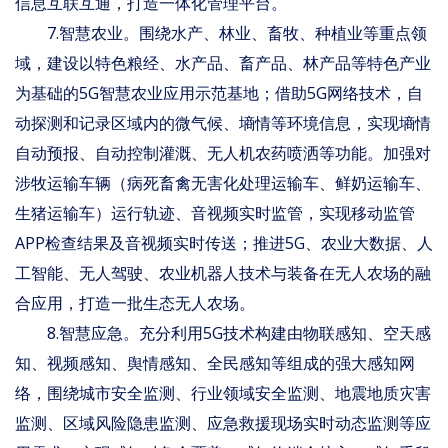
信息互联互通，打造一体化管理平台。
7.智慧农业。围绕水产、林业、畜牧、种植业等重点领
域，建设以特色粮经、水产品、畜产品、林产品等特色产业
为基础的5G智慧农业应用示范基地；借助5G网络技术，自
动探测和记录区域内的微气候、墒情等环境信息，实现墒情
自动预报、自动控制灌溉、无人机农药喷洒等功能。加强对
涉牧运输车辆（病死畜禽无害化处理运输车、鲜奶运输车、
生猪运输车）运行轨迹、音视频实时监管，实现移动监管
APP检查结果及音视频实时传送；推进5G、农业大数据、人
工智能、无人驾驶、农业机器人技术与装备在无人农场的融
合应用，打造一批生态无人农场。
8.智慧应急。充分利用5G技术构建由物联感知、空天感
知、视频感知、舆情感知、全民感知等组成的强大感知网
络，围绕城市安全监测、行业领域安全监测、地震地质灾害
监测、区域风险隐患监测、应急救援现场实时动态监测等应