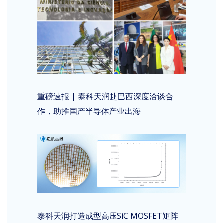
重磅速报 | 泰科天润赴巴西深度洽谈合
作，助推国产半导体产业出海
泰科天润打造成型高压SiC MOSFET矩阵