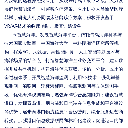
力反馈的远程操控类应用，实现医疗线上线下对接。大力发
展健康监测装备、可穿戴医疗装备、医用机器人等新型医疗
器械，研究人机协同临床智能诊疗方案，积极开发基于
VR/AR技术的临床辅助、康复训练设备。
6.智慧海洋。发展智慧海洋平台，依托青岛海洋科学与
技术国家实验室、中国海洋大学、中科院海洋研究所等机
构，探索5G、大数据、高性能计算、人工智能等新技术与
海洋场景的结合点，打造智慧海洋全业务交互平台，建立数
据开放共享机制，构建海洋信息获取、传输、分析、应用的
全过程体系；开展智慧海洋监测，利用5G技术，强化岸基
观测网、船联网、浮标潜标网、海底观测网等立体观测手
段，优化海洋观测布局，增强海洋综合感知能力；建设智慧
港口，发挥青岛港、烟台港和日照港在信息集成和平台建设
等优势，逐步向港口物流信息平台运营商、综合服务运营商
转变。加强港口信息数据联网和标准化建设，促进港口内部