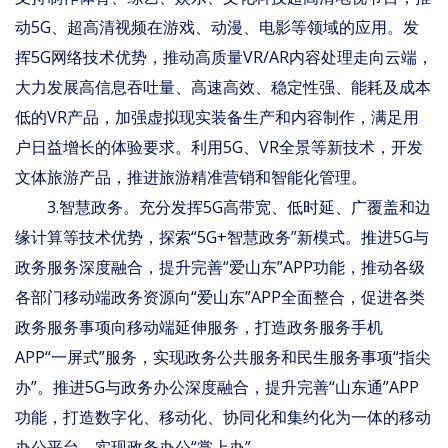
动5G、超高清视频在游戏、动漫、电影等领域的应用。发
挥5G网络技术优势，推动高质量VR/AR内容处理走向云端，
大力发展高信息吞吐量、高速高效、稳定性强、能耗及成本
低的VR产品，加强虚拟现实装备生产和内容制作，满足用
户日益增长的体验要求。利用5G、VR全景等新技术，开发
文体旅游产品，推进旅游精准营销和智能化管理。
3.智慧政务。充分发挥5G高带宽、低时延、广覆盖和边
缘计算等技术优势，探索“5G+智慧政务”新模式。推进5G与
政务服务深度融合，提升完善“爱山东”APP功能，推动各级
各部门移动端政务资源向“爱山东”APP全面整合，促进各类
政务服务事项向移动端延伸服务，打造政务服务手机
APP“一屏式”服务，实现政务公共服务和民生服务事项“指尖
办”。推进5G与政务办公深度融合，提升完善“山东通”APP
功能，打造数字化、移动化、协同化和集约化为一体的移动
办公平台，实现政务办公“掌上办”。