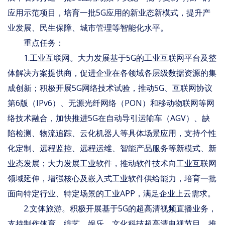
应用示范项目，培育一批5G应用的新业态新模式，提升产
业发展、民生保障、城市管理等智能化水平。
重点任务：
1.工业互联网。大力发展基于5G的工业互联网平台及整
体解决方案提供商，促进企业在各领域各层级数据资源的集
成创新；积极开展5G网络技术试验，推动5G、互联网协议
第6版（IPv6）、无源光纤网络（PON）和移动物联网等网
络技术融合，加快推进5G在自动导引运输车（AGV）、缺
陷检测、物流追踪、云化机器人等具体场景应用，支持个性
化定制、远程监控、远程运维、智能产品服务等新模式、新
业态发展；大力发展工业软件，推动软件技术向工业互联网
领域延伸，增强核心及嵌入式工业软件供给能力，培育一批
面向特定行业、特定场景的工业APP，满足企业上云需求。
2.文体旅游。积极开展基于5G的超高清视频直播业务，
支持制作体育、综艺、娱乐、文化科技超高清电视节目，推