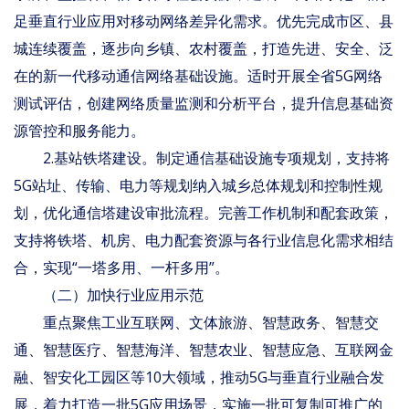
足垂直行业应用对移动网络差异化需求。优先完成市区、县
城连续覆盖，逐步向乡镇、农村覆盖，打造先进、安全、泛
在的新一代移动通信网络基础设施。适时开展全省5G网络
测试评估，创建网络质量监测和分析平台，提升信息基础资
源管控和服务能力。
2.基站铁塔建设。制定通信基础设施专项规划，支持将
5G站址、传输、电力等规划纳入城乡总体规划和控制性规
划，优化通信塔建设审批流程。完善工作机制和配套政策，
支持将铁塔、机房、电力配套资源与各行业信息化需求相结
合，实现“一塔多用、一杆多用”。
（二）加快行业应用示范
重点聚焦工业互联网、文体旅游、智慧政务、智慧交
通、智慧医疗、智慧海洋、智慧农业、智慧应急、互联网金
融、智安化工园区等10大领域，推动5G与垂直行业融合发
展，着力打造一批5G应用场景，实施一批可复制可推广的