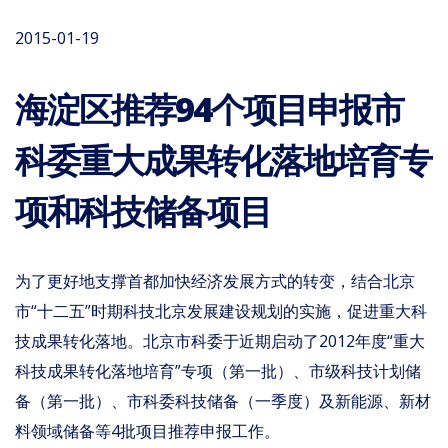
2015-01-19
海淀区推荐94个项目申报市
科委重大成果转化落地培育专
项和科技储备项目
为了更好地支撑首都加快经济发展方式的转变，结合北京
市“十二五”时期科技北京发展建设规划的实施，促进重大科
技成果转化落地。北京市科委于近期启动了2012年度“重大
科技成果转化落地培育”专项（第一批）、市级科技计划储
备（第一批）、市科委科技储备（一季度）及新能源、新材
料领域储备等4批项目推荐申报工作。