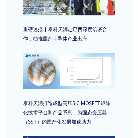
重磅速报 | 泰科天润赴巴西深度洽谈合
作，助推国产半导体产业出海
泰科天润打造成型高压SiC MOSFET矩阵
化技术平台和产品系列，为固态变压器
（SST）的国产化发展加速助力