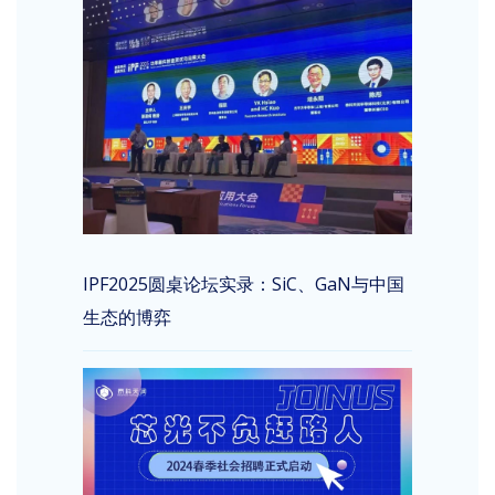
IPF2025圆桌论坛实录：SiC、GaN与中国
生态的博弈