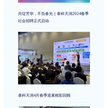
共绽芳华，不负春光 | 泰科天润2024春季
社会招聘正式启动
泰科天润4月春季巡展精彩回顾