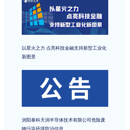
以星火之力 点亮科技金融支持新型工业化
新图景
浏阳泰科天润半导体技术有限公司危险废
物污染环境防治信息