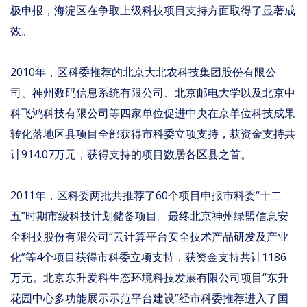
极申报，海淀区在争取上级科技项目支持方面取得了显著成
效。
2010年，区科委推荐的北京大北农科技集团股份有限公
司、神州数码信息系统有限公司、北京邮电大学以及北京中
科飞鸿科技有限公司等四家单位促进中央在京单位科技成果
转化落地区县项目全部获得市科委立项支持，获资金支持共
计914.07万元，获得支持的项目数居各区县之首。
2011年，区科委两批共推荐了60个项目申报市科委“十二
五”时期市级科技计划储备项目。最终北京神州绿盟信息安
全科技股份有限公司“云计算平台安全技术产品研发及产业
化”等4个项目获得市科委立项支持，获资金支持共计1186
万元。北京东升爱科生态环境科技发展有限公司项目“东升
花园中心多功能展示示范平台建设”经市科委推荐进入了国