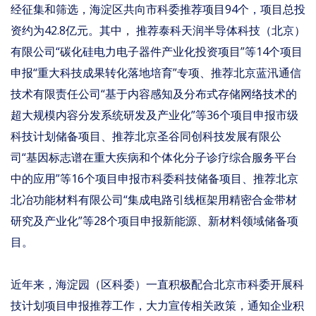
经征集和筛选，海淀区共向市科委推荐项目94个，项目总投
资约为42.8亿元。其中， 推荐泰科天润半导体科技（北京）
有限公司“碳化硅电力电子器件产业化投资项目”等14个项目
申报“重大科技成果转化落地培育”专项、推荐北京蓝汛通信
技术有限责任公司“基于内容感知及分布式存储网络技术的
超大规模内容分发系统研发及产业化”等36个项目申报市级
科技计划储备项目、推荐北京圣谷同创科技发展有限公
司“基因标志谱在重大疾病和个体化分子诊疗综合服务平台
中的应用”等16个项目申报市科委科技储备项目、推荐北京
北冶功能材料有限公司“集成电路引线框架用精密合金带材
研究及产业化”等28个项目申报新能源、新材料领域储备项
目。
近年来，海淀园（区科委）一直积极配合北京市科委开展科
技计划项目申报推荐工作，大力宣传相关政策，通知企业积