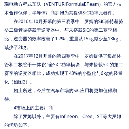
瑞电动方程式车队（VENTURIFormulaETeam）的官方技
术合作伙伴，半导体厂商罗姆为其提供SiC功率元器件。
在2016年10月开幕的第三赛季中，罗姆的SiC肖特基势
垒二极管被搭载于逆变器中。与未搭载SiC的第二赛季相
比，逆变器的效率改善了1.7%，重量从15kg减少至13kg，
减少了2kg。
在2017年12月开幕的第四赛季中，罗姆提供了集晶体
管和二极管于一体.的“全SiC”功率模块，与未搭载SiC的第二
赛季的逆变器相比，成功实现了43%的小型化与6kg的轻量
化（如图2）。
如上所述，今后在汽车市场的SiC应用将更加值得期
待。
4市场上的主要厂商
除了罗姆以外，主要有Infineon、Cree、ST等大罗姆
的优势如下。