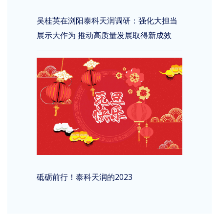
吴桂英在浏阳泰科天润调研：强化大担当
展示大作为 推动高质量发展取得新成效
砥砺前行！泰科天润的2023