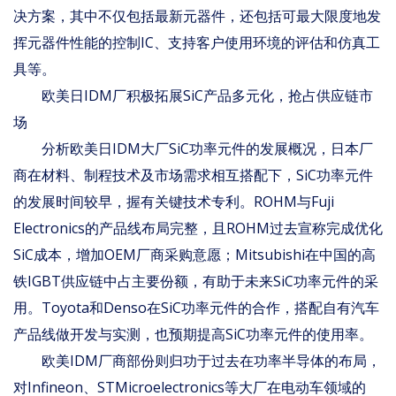
决方案，其中不仅包括最新元器件，还包括可最大限度地发
挥元器件性能的控制IC、支持客户使用环境的评估和仿真工
具等。
欧美日IDM厂积极拓展SiC产品多元化，抢占供应链市
场
分析欧美日IDM大厂SiC功率元件的发展概况，日本厂
商在材料、制程技术及市场需求相互搭配下，SiC功率元件
的发展时间较早，握有关键技术专利。ROHM与Fuji
Electronics的产品线布局完整，且ROHM过去宣称完成优化
SiC成本，增加OEM厂商采购意愿；Mitsubishi在中国的高
铁IGBT供应链中占主要份额，有助于未来SiC功率元件的采
用。Toyota和Denso在SiC功率元件的合作，搭配自有汽车
产品线做开发与实测，也预期提高SiC功率元件的使用率。
欧美IDM厂商部份则归功于过去在功率半导体的布局，
对Infineon、STMicroelectronics等大厂在电动车领域的