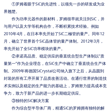
①罗姆着眼于SiC的先进性，以领先一步的研发成为业
界翘楚。
作为功率元器件的新材料，罗姆很早就关注到SiC，并
与用户以及大学等机构合作，不断积累技术经验。例如
2010年4月，在日本率先开始了SiC二極管的量产。同年12
月，确立了世界首个SiC晶体管的量产体制。2012年3月，
率先开始了全SiC功率模块的量产。
②承诺高品质、稳定供应的垂直统合型生产体制以“质
量第一”作为企业理念，在SiC生产中确立了垂直统合生产体
制。2009年将德国SiCrystal公司纳入旗下之后，从晶圆到
封装的所有工序开展了品质改善活动。在通行世界的制造技
术实例以及稳定的生产能力的基础上，罗姆努力提高成本竞
争力，致力于新产品的进一步长期稳定供应。
③独特的SiC解决方案
作为综合型半导体厂商，精通SiC的罗姆拥有独特的解