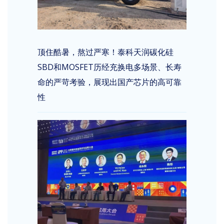
顶住酷暑，熬过严寒！泰科天润碳化硅
SBD和MOSFET历经充换电多场景、长寿
命的严苛考验，展现出国产芯片的高可靠
性