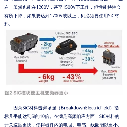
右，虽然也能在1200V，甚至1500V下工作，但性能特性会
有所下降，如果要达到1700V或以上，则必须要使用SiC材
料。
因为SiC材料击穿场强（BreakdownElectricField）指
标几乎能达到Si的10倍。在满足高频响应方面，SiC材料的
开关速度更快，使得器件内的电阻、电感、线圈能以更小、