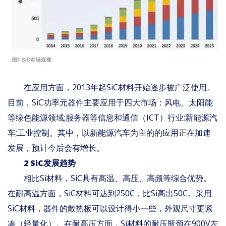
在应用方面，2013年起SiC材料开始逐步被广泛使用。
目前，SiC功率元器件主要应用于四大市场：风电、太阳能
等绿色能源领域;服务器等信息和通信（ICT）行业;新能源汽
车;工业控制。其中，以新能源汽车为主的的应用正在加速
发展，预计今后会有增长。
2 SiC发展趋势
相比Si材料，SiC具有高温、高压、高频等综合优势。
在耐高温方面，SiC材料可达到250C，比Si高出50C。采用
SiC材料，器件的散热板可以设计得小一些，外观尺寸更紧
凑（轻量化）。在耐高压方面，Si材料的耐压瓶颈在900V左