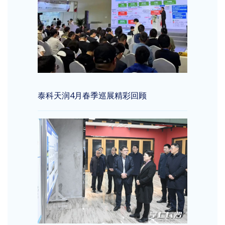
泰科天润4月春季巡展精彩回顾