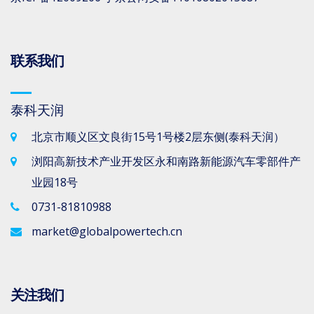
联系我们
泰科天润
北京市顺义区文良街15号1号楼2层东侧(泰科天润）
浏阳高新技术产业开发区永和南路新能源汽车零部件产
业园18号
0731-81810988
market@globalpowertech.cn
关注我们