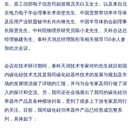
生、原工信部电子信息司副巡视员关白玉女士、以及来自北
京电力电子学会理事长李崇坚先生、中国宽禁带功率半导体
及应用产业联盟秘书长肖向锋先生、中国半导体协会副理事
长陈贤先生、中科院物理所研究员陈小龙先生、天科合达总
经理杨建先生、泰科天润总经理陈彤等相关领导150余人参
加此次会议。
会议在技术研讨期间，泰科天润技术专家何钧先生就目前国
内碳化硅技术尤其是我司碳化硅器件技术的发展与规划及市
场的发展情况做了详细的汇报，并与与会专家及同行做了深
入的探讨和交流。另，我司还在会场展出了我司的碳化硅功
率器件产品及各种模块封装，受到了很多上下游专家及同行
的关注。目前，我司碳化硅功率器件产品已经形成完整系
列，具体如下：