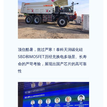
顶住酷暑，熬过严寒！泰科天润碳化硅
SBD和MOSFET历经充换电多场景、长寿
命的严苛考验，展现出国产芯片的高可靠
性