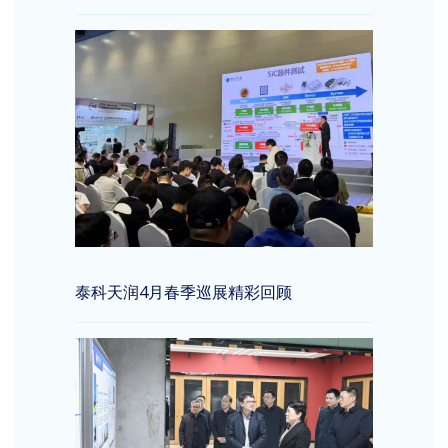
泰科天润4月春季巡展精彩回顾